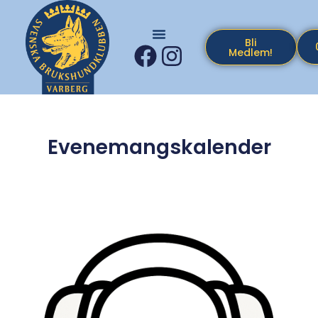
Bli
Medlem!
Evenemangskalender