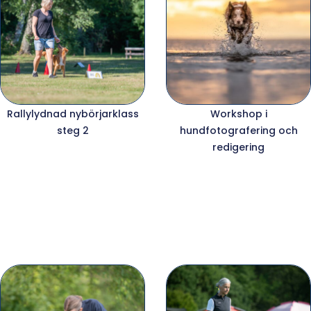
Rallylydnad nybörjarklass
Workshop i
steg 2
hundfotografering och
redigering