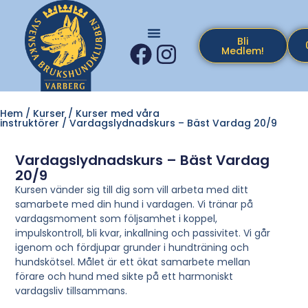
Bli
Medlem!
Hem
/
Kurser
/
Kurser med våra
instruktörer
/ Vardagslydnadskurs – Bäst Vardag 20/9
Vardagslydnadskurs – Bäst Vardag
20/9
Kursen vänder sig till dig som vill arbeta med ditt
samarbete med din hund i vardagen. Vi tränar på
vardagsmoment som följsamhet i koppel,
impulskontroll, bli kvar, inkallning och passivitet. Vi går
igenom och fördjupar grunder i hundträning och
hundskötsel. Målet är ett ökat samarbete mellan
förare och hund med sikte på ett harmoniskt
vardagsliv tillsammans.