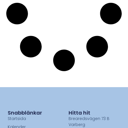
Snabblänkar
Hitta hit
Startsida
Brearedsvägen 73 B
Varberg
Kalender