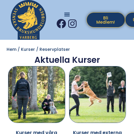
Bli
Medlem!
Hem
/
Kurser
/ Reservplatser
Aktuella Kurser
Kurser med våra
Kurser med externa